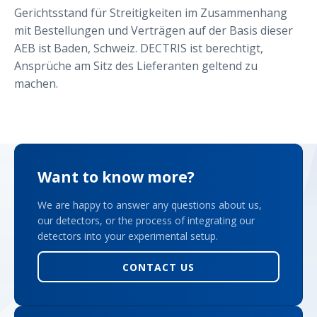
Gerichtsstand für Streitigkeiten im Zusammenhang
mit Bestellungen und Verträgen auf der Basis dieser
AEB ist Baden, Schweiz. DECTRIS ist berechtigt,
Ansprüche am Sitz des Lieferanten geltend zu
machen.
Want to know more?
We are happy to answer any questions about us,
our detectors, or the process of integrating our
detectors into your experimental setup.
CONTACT US